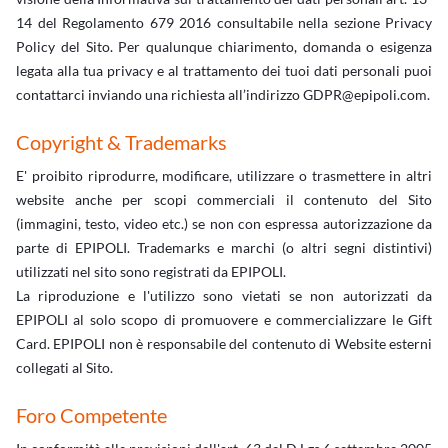
14 del Regolamento 679 2016 consultabile nella sezione Privacy
Policy del Sito. Per qualunque chiarimento, domanda o esigenza
legata alla tua privacy e al trattamento dei tuoi dati personali puoi
contattarci inviando una richiesta all’indirizzo GDPR@epipoli.com.
Copyright & Trademarks
E' proibito riprodurre, modificare, utilizzare o trasmettere in altri
website anche per scopi commerciali il contenuto del Sito
(immagini, testo, video etc.) se non con espressa autorizzazione da
parte di EPIPOLI. Trademarks e marchi (o altri segni distintivi)
utilizzati nel sito sono registrati da EPIPOLI.
La riproduzione e l'utilizzo sono vietati se non autorizzati da
EPIPOLI al solo scopo di promuovere e commercializzare le Gift
Card. EPIPOLI non è responsabile del contenuto di Website esterni
collegati al Sito.
Foro Competente