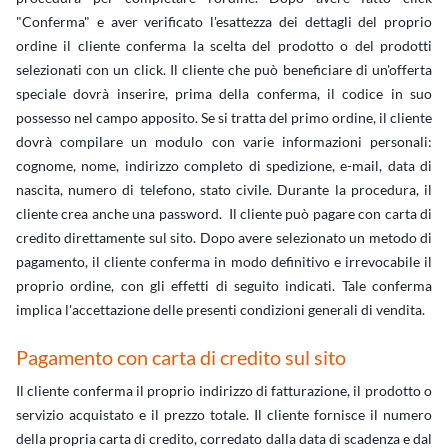
"Conferma" e aver verificato l'esattezza dei dettagli del proprio
ordine il cliente conferma la scelta del prodotto o del prodotti
selezionati con un click. Il cliente che può beneficiare di un'offerta
speciale dovrà inserire, prima della conferma, il codice in suo
possesso nel campo apposito. Se si tratta del primo ordine, il cliente
dovrà compilare un modulo con varie informazioni personali:
cognome, nome, indirizzo completo di spedizione, e-mail, data di
nascita, numero di telefono, stato civile. Durante la procedura, il
cliente crea anche una password. Il cliente può pagare con carta di
credito direttamente sul sito. Dopo avere selezionato un metodo di
pagamento, il cliente conferma in modo definitivo e irrevocabile il
proprio ordine, con gli effetti di seguito indicati. Tale conferma
implica l'accettazione delle presenti condizioni generali di vendita.
Pagamento con carta di credito sul sito
Il cliente conferma il proprio indirizzo di fatturazione, il prodotto o
servizio acquistato e il prezzo totale. Il cliente fornisce il numero
della propria carta di credito, corredato dalla data di scadenza e dal