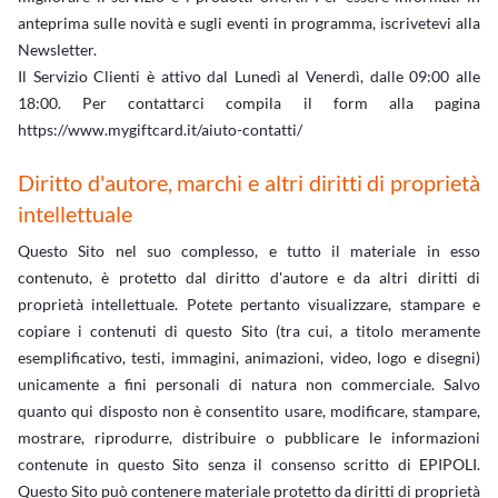
anteprima sulle novità e sugli eventi in programma, iscrivetevi alla
Newsletter.
Il Servizio Clienti è attivo dal Lunedì al Venerdì, dalle 09:00 alle
18:00. Per contattarci compila il form alla pagina
https://www.mygiftcard.it/aiuto-contatti/
Diritto d'autore, marchi e altri diritti di proprietà
intellettuale
Questo Sito nel suo complesso, e tutto il materiale in esso
contenuto, è protetto dal diritto d'autore e da altri diritti di
proprietà intellettuale. Potete pertanto visualizzare, stampare e
copiare i contenuti di questo Sito (tra cui, a titolo meramente
esemplificativo, testi, immagini, animazioni, video, logo e disegni)
unicamente a fini personali di natura non commerciale. Salvo
quanto qui disposto non è consentito usare, modificare, stampare,
mostrare, riprodurre, distribuire o pubblicare le informazioni
contenute in questo Sito senza il consenso scritto di EPIPOLI.
Questo Sito può contenere materiale protetto da diritti di proprietà