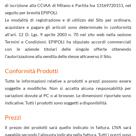
di iscrizione alla CCIAA di Milano e Partita Iva 13169720151, nel
seguito per brevità EPIPOLI.
Le modalità di registrazione e di utilizzo del Sito per ordinare,
acquistare e pagare gli articoli sono determinate in conformità
all'art. 12 D. Lgs. 9 aprile 2003 n. 70 nel sito web nella sezione
Termini e Condizioni. EPIPOLI ha stipulato accordi commerciali
con le aziende titolari delle singole offerte ottenendo
l'autorizzazione alla vendita delle stesse attraverso il Sito.
Conformità Prodotti
Tutte le informazioni relative a prodotti e prezzi possono essere
soggette a modifiche. Non si accetta alcuna responsabilità per
variazioni dovute al PC o al browser. Le dimensioni riportate sono
indicative. Tutti i prodotti sono soggetti a disponibilità.
Prezzi
Il prezzo dei prodotti sarà quello indicato in fattura. L'IVA sarà
pagabile secondo l'aliquota indicata nella fattura. Tutti i prezzi sono