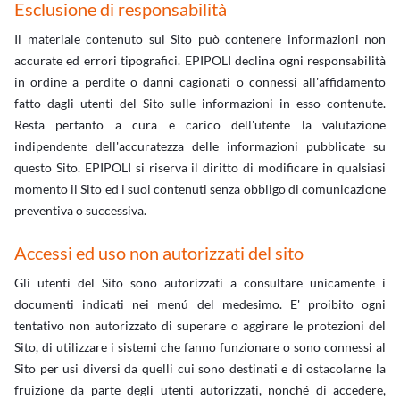
Esclusione di responsabilità
Il materiale contenuto sul Sito può contenere informazioni non
accurate ed errori tipografici. EPIPOLI declina ogni responsabilità
in ordine a perdite o danni cagionati o connessi all'affidamento
fatto dagli utenti del Sito sulle informazioni in esso contenute.
Resta pertanto a cura e carico dell'utente la valutazione
indipendente dell'accuratezza delle informazioni pubblicate su
questo Sito. EPIPOLI si riserva il diritto di modificare in qualsiasi
momento il Sito ed i suoi contenuti senza obbligo di comunicazione
preventiva o successiva.
Accessi ed uso non autorizzati del sito
Gli utenti del Sito sono autorizzati a consultare unicamente i
documenti indicati nei menú del medesimo. E' proibito ogni
tentativo non autorizzato di superare o aggirare le protezioni del
Sito, di utilizzare i sistemi che fanno funzionare o sono connessi al
Sito per usi diversi da quelli cui sono destinati e di ostacolarne la
fruizione da parte degli utenti autorizzati, nonché di accedere,