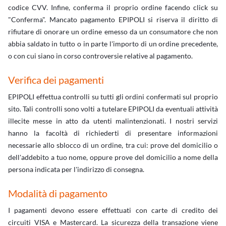
codice CVV. Infine, conferma il proprio ordine facendo click su
"Conferma". Mancato pagamento EPIPOLI si riserva il diritto di
rifiutare di onorare un ordine emesso da un consumatore che non
abbia saldato in tutto o in parte l'importo di un ordine precedente,
o con cui siano in corso controversie relative al pagamento.
Verifica dei pagamenti
EPIPOLI effettua controlli su tutti gli ordini confermati sul proprio
sito. Tali controlli sono volti a tutelare EPIPOLI da eventuali attività
illecite messe in atto da utenti malintenzionati. I nostri servizi
hanno la facoltà di richiederti di presentare informazioni
necessarie allo sblocco di un ordine, tra cui: prove del domicilio o
dell'addebito a tuo nome, oppure prove del domicilio a nome della
persona indicata per l'indirizzo di consegna.
Modalità di pagamento
I pagamenti devono essere effettuati con carte di credito dei
circuiti VISA e Mastercard. La sicurezza della transazione viene