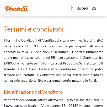
Accedi
Termini e condizioni
I Termini e Condizioni di Vendita del sito www.mygiftcard.it (Sito)
della Società EPIPOLI S.p.A. sono valide per acquisti attivati e
conclusi in Italia. Le Condizioni e i Termini qui riportati, unitamente
alla e-mail di assegnazione del PIN, costituiscono il Contratto tra
EPIPOLI e il Cliente per la fornitura dei Prodotti e Servizi ottenibili
tramite le Gift Card. Nessun'altra condizione o termine potrà
trovare applicazione. Il Contratto non potrà essere modificato se
non previo accordo scritto o per e-mail confermata tra le Parti.
Identificazione del Venditore
Venditore dei prodotti offerti attraverso il Sito è la società EPIPOLI
S.p.A., con sede legale in Viale Jenner, 53 - 20159 Milano, numero