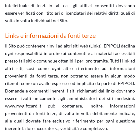
intellettuale di terzi. In tali casi gli utilizzi consentiti dovranno
essere verificati con i titolari o licenziatari dei relativi diritti quali di
volta in volta individuati nel Sito.
Links e informazioni da fonti terze
Il Sito può contenere rinvii ad altri siti web (Links). EPIPOLI declina
ogni responsabilità in ordine ai contenuti e ai materiali accessibili
presso tali siti o comunque ottenibili per loro tramite. Tutti i link ad
altri siti, così come ogni altro riferimento ad informazioni
provenienti da fonti terze, non potranno essere in alcun modo
ritenuti come un avallo espresso od implicito da parte di EPIPOLI.
Domande e commenti inerenti i siti richiamati dai links dovranno
essere rivolti unicamente agli amministratori dei siti medesimi.
www.mygiftcard.it può contenere, inoltre, informazioni
provenienti da fonti terze, di volta in volta debitamente indicate,
alle quali dovrete fare esclusivo riferimento per ogni questione
inerente la loro accuratezza, veridicità e completezza.