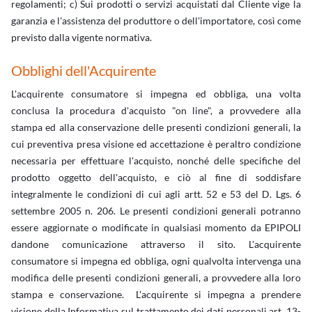
regolamenti; c) Sui prodotti o servizi acquistati dal Cliente vige la
garanzia e l'assistenza del produttore o dell'importatore, così come
previsto dalla vigente normativa.
Obblighi dell'Acquirente
L'acquirente consumatore si impegna ed obbliga, una volta
conclusa la procedura d'acquisto "on line", a provvedere alla
stampa ed alla conservazione delle presenti condizioni generali, la
cui preventiva presa visione ed accettazione è peraltro condizione
necessaria per effettuare l'acquisto, nonché delle specifiche del
prodotto oggetto dell'acquisto, e ciò al fine di soddisfare
integralmente le condizioni di cui agli artt. 52 e 53 del D. Lgs. 6
settembre 2005 n. 206. Le presenti condizioni generali potranno
essere aggiornate o modificate in qualsiasi momento da EPIPOLI
dandone comunicazione attraverso il sito. L'acquirente
consumatore si impegna ed obbliga, ogni qualvolta intervenga una
modifica delle presenti condizioni generali, a provvedere alla loro
stampa e conservazione. L'acquirente si impegna a prendere
visione della Informativa sul trattamento dei dati personali art. 13-