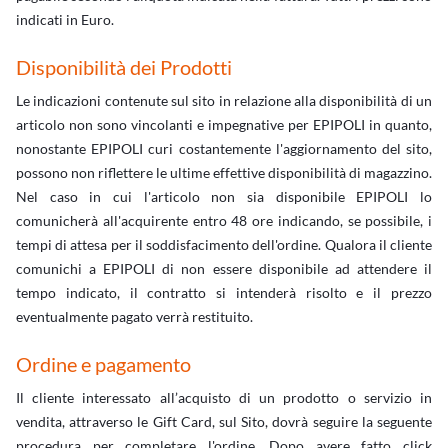
indicati in Euro.
Disponibilità dei Prodotti
Le indicazioni contenute sul sito in relazione alla disponibilità di un
articolo non sono vincolanti e impegnative per EPIPOLI in quanto,
nonostante EPIPOLI curi costantemente l'aggiornamento del sito,
possono non riflettere le ultime effettive disponibilità di magazzino.
Nel caso in cui l'articolo non sia disponibile EPIPOLI lo
comunicherà all'acquirente entro 48 ore indicando, se possibile, i
tempi di attesa per il soddisfacimento dell'ordine. Qualora il cliente
comunichi a EPIPOLI di non essere disponibile ad attendere il
tempo indicato, il contratto si intenderà risolto e il prezzo
eventualmente pagato verrà restituito.
Ordine e pagamento
Il cliente interessato all’acquisto di un prodotto o servizio in
vendita, attraverso le Gift Card, sul Sito, dovrà seguire la seguente
procedura per completare l'ordine. Dopo avere fatto click