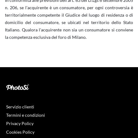
In conformità alle previsioni dell'art. 63 del D.Lgs 6 settembre 2005
n. 206, se l'acquirente è un consumatore, per ogni controversia è
territorialmente competente il Giudice del luogo di residenza o di
domicilio del consumatore, se ubicati nel territorio dello Stato
Italiano. Qualora l'acquirente non sia un consumatore si conviene
la competenza esclusiva del foro di Milano.
Servizio clienti
Termini e condizioni
Privacy Policy
Cookies Policy